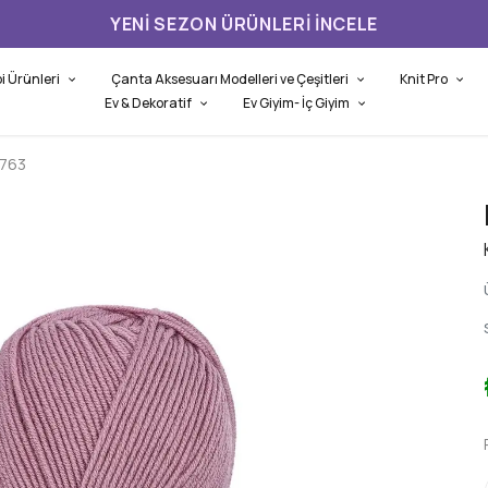
YENI SEZON ÜRÜNLERI İNCELE
i Ürünleri
Çanta Aksesuarı Modelleri ve Çeşitleri
Knit Pro
Ev & Dekoratif
Ev Giyim- İç Giyim
1763