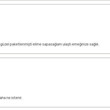
ok güzel paketlenmişti elime sapasağlam ulaştı emeğinize sağlık
aha ne istenir.