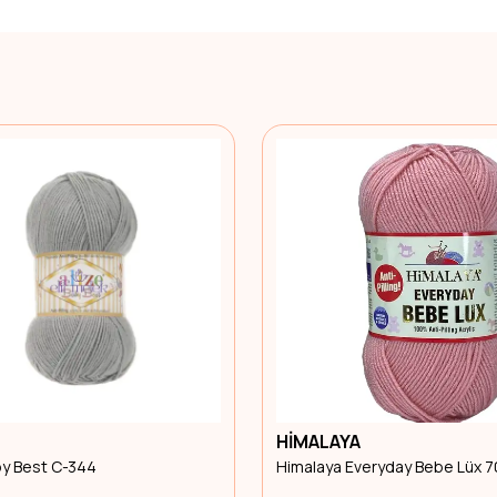
HİMALAYA
by Best C-344
Himalaya Everyday Bebe Lüx 