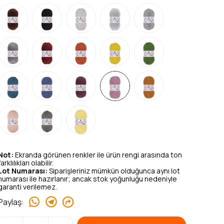
Not:
Ekranda görünen renkler ile ürün rengi arasında ton
farklılıkları olabilir.
Lot Numarası:
Siparişleriniz mümkün olduğunca aynı lot
numarası ile hazırlanır; ancak stok yoğunluğu nedeniyle
garanti verilemez.
Paylaş
: