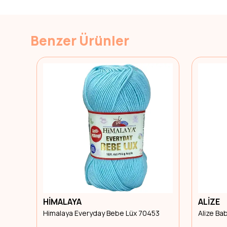
Benzer Ürünler
HİMALAYA
ALİZE
Himalaya Everyday Bebe Lüx 70453
Alize Ba