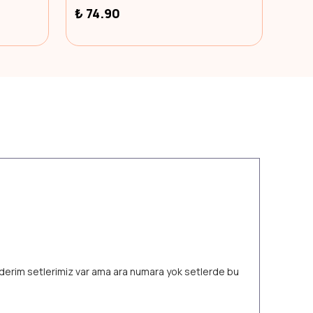
₺ 74.90
₺ 7
 ederim setlerimiz var ama ara numara yok setlerde bu