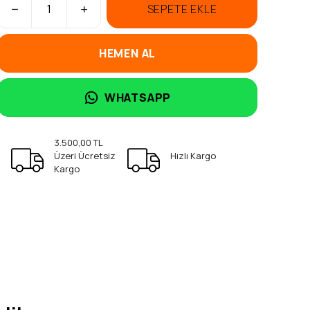
SEPETE EKLE
HEMEN AL
WHATSAPP
3.500,00 TL
Üzeri Ücretsiz
Hızlı Kargo
Kargo