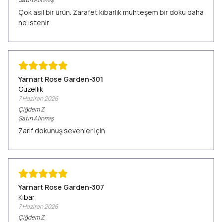
Çok asil bir ürün. Zarafet kibarlık muhteşem bir doku daha
ne istenir.
Yarnart Rose Garden-301
Güzellik
7 Haziran 2026
Çiğdem
Z.
Satın Alınmış
Zarif dokunuş sevenler için
Yarnart Rose Garden-307
Kibar
7 Haziran 2026
Çiğdem
Z.