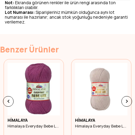
Not:
Ekranda görünen renkler ile ürün rengi arasında ton
farklılıkları olabilir.
Lot Numarası:
Siparişleriniz mümkün olduğunca aynı lot
numarası ile hazırlanır; ancak stok yoğunluğu nedeniyle garanti
verilemez.
Benzer Ürünler
HİMALAYA
HİMALAYA
Himalaya Everyday Bebe Lüx 70440
Himalaya Everyday Bebe Lüx 70446