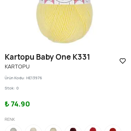
Kartopu Baby One K331
KARTOPU
Ürün Kodu
:
HE13976
Stok
:
0
₺ 74.90
RENK