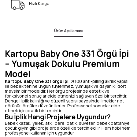
Hızlı Kargo
Ürün Açıklaması
Kartopu Baby One 331 Örgü İpi
– Yumuşak Dokulu Premium
Model
Kartopu Baby One 331 örgü ipi
, %100 anti-pilling akrilik yapısı
ile bebek tenine uygun tüylenmez, yumuşak ve dayanıklı dört
mevsim bir modeldir. Her örgü projesinde estetik ve
fonksiyonel sonuçlar elde etmenizi sağlayan özel bir tercihtir.
Dengeli iplik kalınlığı ve düzenli yapısı sayesinde ilmekler net
görünür, örgüler düzgün ilerler. Profesyonel sonuçlar elde
etmek için pratik bir tercihtir.
Bu İplik Hangi Projelere Uygundur?
Bebek kazak, yelek, atkı, bere, patik, süveter, bebek battaniye,
çocuk giyim gibi projelerde özellikle tercih edilir. Hem hobi hem
profesyonel kullanım için uygundur.